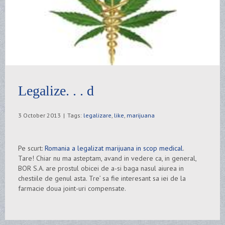
Legalize. . . d
3 October 2013
|
Tags:
legalizare
,
like
,
marijuana
Pe scurt:
Romania a legalizat marijuana in scop medical
.
Tare! Chiar nu ma asteptam, avand in vedere ca, in general,
BOR S.A. are prostul obicei de a-si baga nasul aiurea in
chestiile de genul asta. Tre’ sa fie interesant sa iei de la
farmacie doua joint-uri compensate.