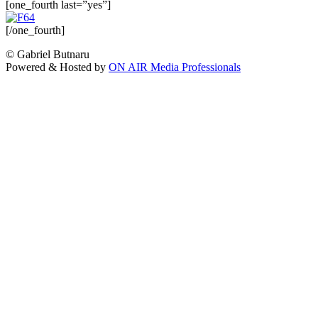
[one_fourth last=”yes”]
[/one_fourth]
© Gabriel Butnaru
Powered & Hosted by
ON AIR Media Professionals