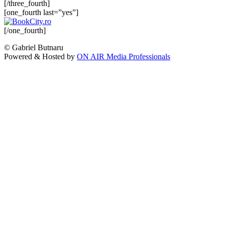
[/three_fourth]
[one_fourth last=”yes”]
[/one_fourth]
© Gabriel Butnaru
Powered & Hosted by
ON AIR Media Professionals