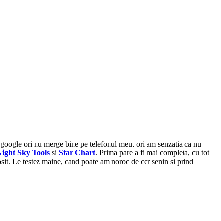
a google ori nu merge bine pe telefonul meu, ori am senzatia ca nu
Night Sky Tools
si
Star Chart
. Prima pare a fi mai completa, cu tot
losit. Le testez maine, cand poate am noroc de cer senin si prind