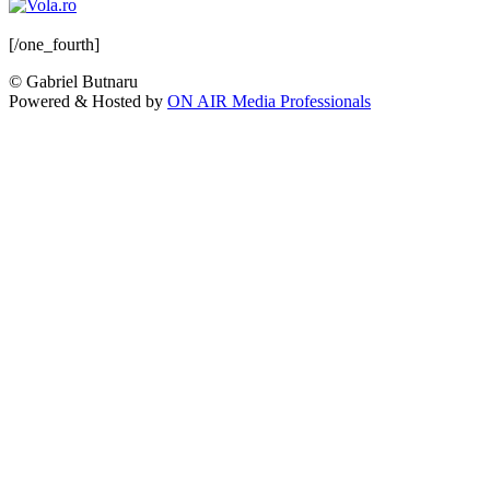
[/one_fourth]
© Gabriel Butnaru
Powered & Hosted by
ON AIR Media Professionals