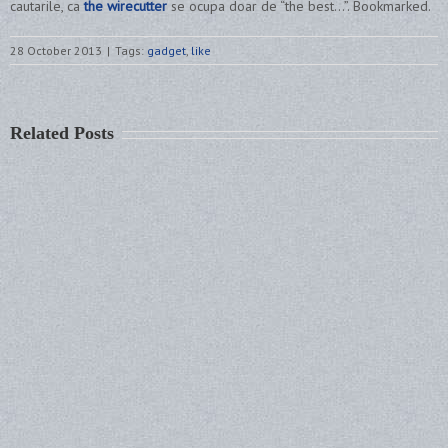
cautarile, ca
the wirecutter
se ocupa doar de “the best…”. Bookmarked.
28 October 2013
|
Tags:
gadget
,
like
Related Posts