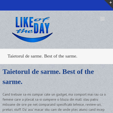
Taietorul de sarme. Best of the sarme.
Taietorul de sarme. Best of the
sarme.
Cand trebuie sa-mi cumpar cate un gadget, ma comport mai rau ca o
femeie care a plecat sa-si cumpere o bluza din mall: stau patru
milioane de ore pe net comparand specificatii tehnice, review-uri,
preturi, stuff. Da’ acu’ macar stiu cam de unde plec atunci cand incep