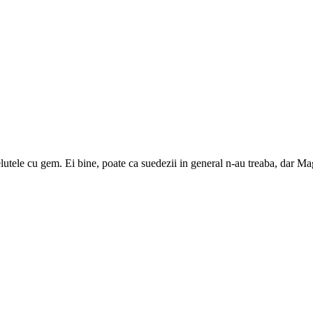
ftelutele cu gem. Ei bine, poate ca suedezii in general n-au treaba, dar 