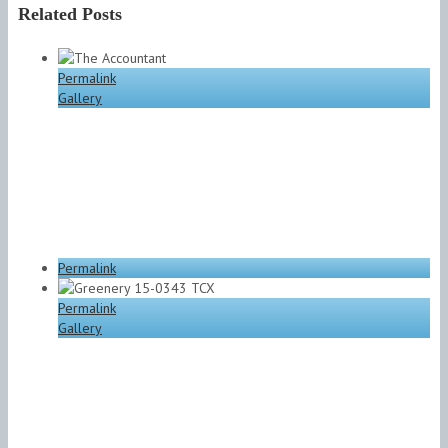
Related Posts
Permalink
Gallery
Permalink
Permalink
Gallery