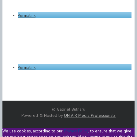
Permalink
Permalink
© Gabriel Butnaru
Powered & Hosted by
ON AIR Media Professionals
We use cookies, according to our
Privacy Policy
, to ensure that we give