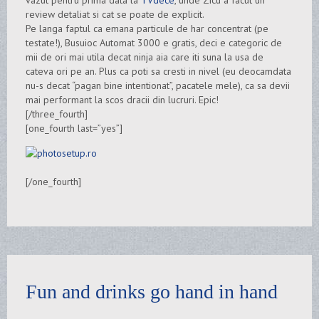
review detaliat si cat se poate de explicit.
Pe langa faptul ca emana particule de har concentrat (pe
testate!), Busuioc Automat 3000 e gratis, deci e categoric de
mii de ori mai utila decat ninja aia care iti suna la usa de
cateva ori pe an. Plus ca poti sa cresti in nivel (eu deocamdata
nu-s decat “pagan bine intentionat”, pacatele mele), ca sa devii
mai performant la scos dracii din lucruri. Epic!
[/three_fourth]
[one_fourth last=”yes”]
[/one_fourth]
Fun and drinks go hand in hand