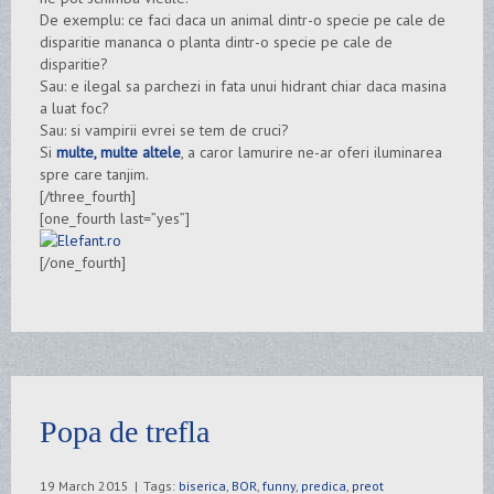
De exemplu: ce faci daca un animal dintr-o specie pe cale de
disparitie mananca o planta dintr-o specie pe cale de
disparitie?
Sau: e ilegal sa parchezi in fata unui hidrant chiar daca masina
a luat foc?
Sau: si vampirii evrei se tem de cruci?
Si
multe, multe altele
, a caror lamurire ne-ar oferi iluminarea
spre care tanjim.
[/three_fourth]
[one_fourth last=”yes”]
[/one_fourth]
Popa de trefla
19 March 2015
|
Tags:
biserica
,
BOR
,
funny
,
predica
,
preot