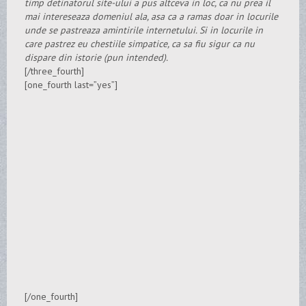
timp detinatorul site-ului a pus altceva in loc, ca nu prea il
mai intereseaza domeniul ala, asa ca a ramas doar in locurile
unde se pastreaza amintirile internetului. Si in locurile in
care pastrez eu chestiile simpatice, ca sa fiu sigur ca nu
dispare din istorie (pun intended).
[/three_fourth]
[one_fourth last=”yes”]
[/one_fourth]