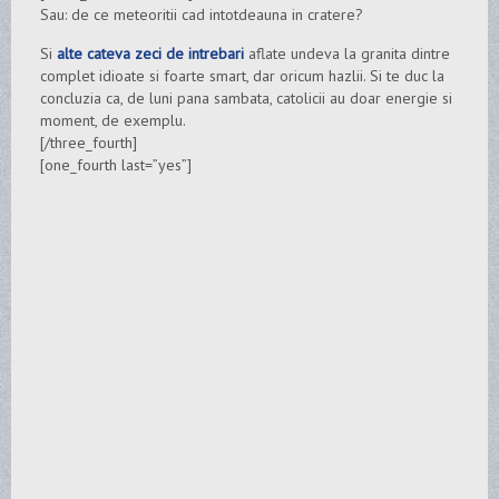
Sau: de ce meteoritii cad intotdeauna in cratere?
Si
alte cateva zeci de intrebari
aflate undeva la granita dintre
complet idioate si foarte smart, dar oricum hazlii. Si te duc la
concluzia ca, de luni pana sambata, catolicii au doar energie si
moment, de exemplu.
[/three_fourth]
[one_fourth last=”yes”]