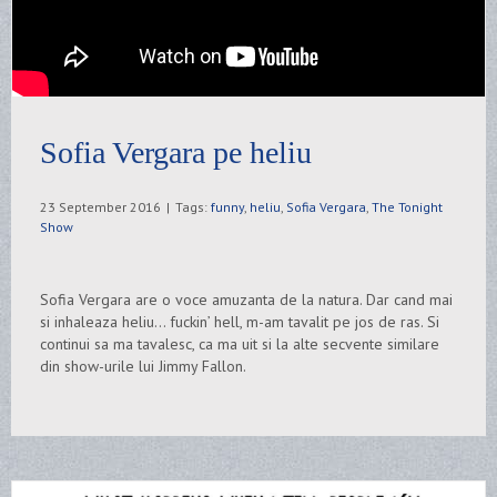
Sofia Vergara pe heliu
23 September 2016
|
Tags:
funny
,
heliu
,
Sofia Vergara
,
The Tonight
Show
Sofia Vergara are o voce amuzanta de la natura. Dar cand mai
si inhaleaza heliu… fuckin’ hell, m-am tavalit pe jos de ras. Si
continui sa ma tavalesc, ca ma uit si la alte secvente similare
din show-urile lui Jimmy Fallon.