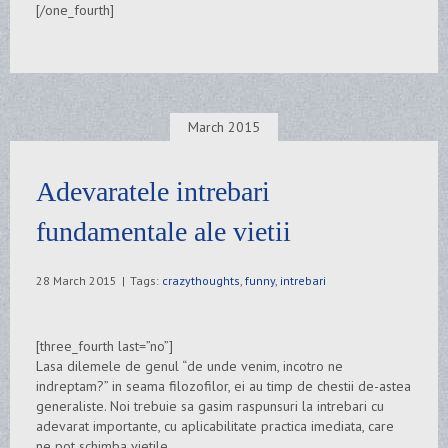
[/one_fourth]
March 2015
Adevaratele intrebari
fundamentale ale vietii
28 March 2015
|
Tags:
crazythoughts
,
funny
,
intrebari
[three_fourth last=”no”]
Lasa dilemele de genul “de unde venim, incotro ne
indreptam?” in seama filozofilor, ei au timp de chestii de-astea
generaliste. Noi trebuie sa gasim raspunsuri la intrebari cu
adevarat importante, cu aplicabilitate practica imediata, care
ne pot schimba vietile.