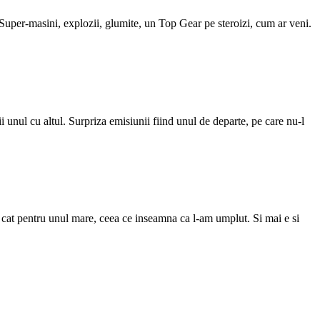
. Super-masini, explozii, glumite, un Top Gear pe steroizi, cum ar veni.
 unul cu altul. Surpriza emisiunii fiind unul de departe, pe care nu-l
i cat pentru unul mare, ceea ce inseamna ca l-am umplut. Si mai e si