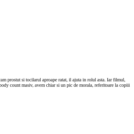
prostut si tocilarul aproape ratat, il ajuta in rolul asta. Iar filmul,
ody count masiv, avem chiar si un pic de morala, referitoare la copiii