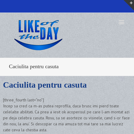
Caciulita pentru casuta
Caciulita pentru casuta
[three_fourth last=”no”]
Incep sa cred ca m-as putea reprofila, daca brusc imi pierd toate
celelalte abilitati. Ca prea a iesit ok acoperisul pe care l-am montat azi
pe deja celebra casuta. Rosu, sa se asorteze cu visinele, cand s-or face
din nou, la anu’. Si descopar ca ma amuza tot mai tare sa mai lucrez
cate ceva la chestia asta.