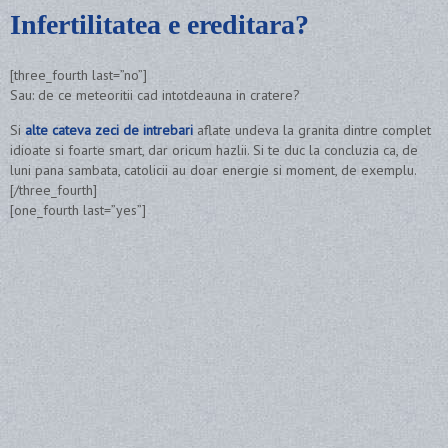
Infertilitatea e ereditara?
[three_fourth last=”no”]
Sau: de ce meteoritii cad intotdeauna in cratere?
Si
alte cateva zeci de intrebari
aflate undeva la granita dintre complet
idioate si foarte smart, dar oricum hazlii. Si te duc la concluzia ca, de
luni pana sambata, catolicii au doar energie si moment, de exemplu.
[/three_fourth]
[one_fourth last=”yes”]