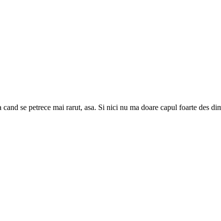
 cand se petrece mai rarut, asa. Si nici nu ma doare capul foarte des di