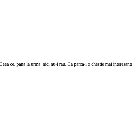
ea ce, pana la urma, nici nu-i rau. Ca parca-i o chestie mai interesanta