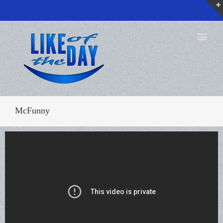
McFunny