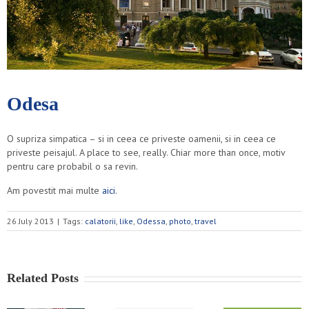
Odesa
O supriza simpatica – si in ceea ce priveste oamenii, si in ceea ce
priveste peisajul. A place to see, really. Chiar more than once, motiv
pentru care probabil o sa revin.
Am povestit mai multe
aici
.
26 July 2013
|
Tags:
calatorii
,
like
,
Odessa
,
photo
,
travel
Related Posts