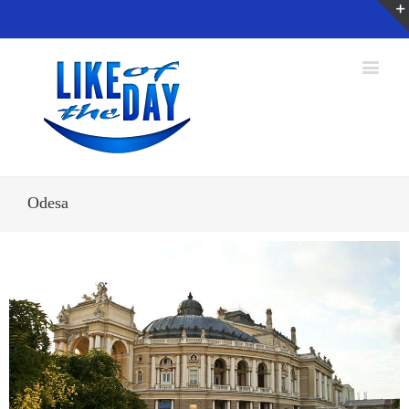
Odesa