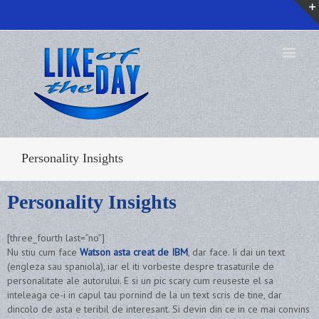
Personality Insights
Personality Insights
[three_fourth last=”no”]
Nu stiu cum face
Watson asta creat de IBM
, dar face. Ii dai un text
(engleza sau spaniola), iar el iti vorbeste despre trasaturile de
personalitate ale autorului. E si un pic scary cum reuseste el sa
inteleaga ce-i in capul tau pornind de la un text scris de tine, dar
dincolo de asta e teribil de interesant. Si devin din ce in ce mai convins