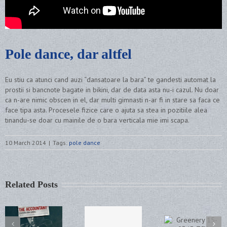
Pole dance, dar altfel
Eu stiu ca atunci cand auzi “dansatoare la bara” te gandesti automat la
prostii si bancnote bagate in bikini, dar de data asta nu-i cazul. Nu doar
ca n-are nimic obscen in el, dar multi gimnasti n-ar fi in stare sa faca ce
face tipa asta. Procesele fizice care o ajuta sa stea in pozitiile alea
tinandu-se doar cu mainile de o bara verticala mie imi scapa.
10 March 2014
|
Tags:
pole dance
Related Posts