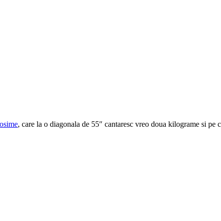
rosime
, care la o diagonala de 55″ cantaresc vreo doua kilograme si pe c