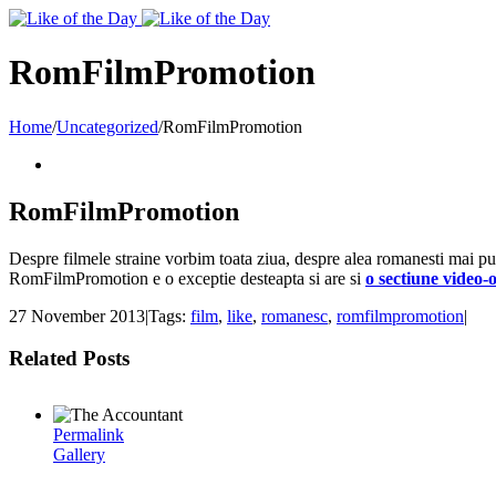
Toggle
SlidingBar
Area
RomFilmPromotion
Home
/
Uncategorized
/
RomFilmPromotion
RomFilmPromotion
Despre filmele straine vorbim toata ziua, despre alea romanesti mai put
RomFilmPromotion e o exceptie desteapta si are si
o sectiune video
27 November 2013
|
Tags:
film
,
like
,
romanesc
,
romfilmpromotion
|
Related Posts
Permalink
Gallery