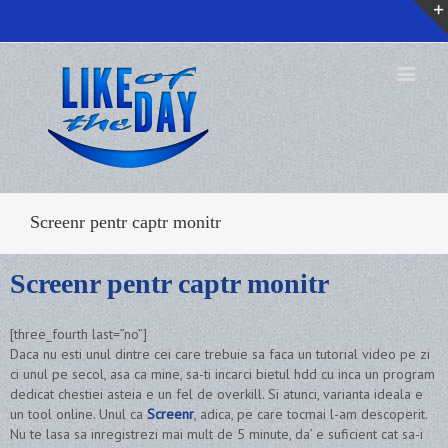
Screenr pentr captr monitr
Screenr pentr captr monitr
[three_fourth last=”no”]
Daca nu esti unul dintre cei care trebuie sa faca un tutorial video pe zi
ci unul pe secol, asa ca mine, sa-ti incarci bietul hdd cu inca un program
dedicat chestiei asteia e un fel de overkill. Si atunci, varianta ideala e
un tool online. Unul ca
Screenr
, adica, pe care tocmai l-am descoperit.
Nu te lasa sa inregistrezi mai mult de 5 minute, da’ e suficient cat sa-i