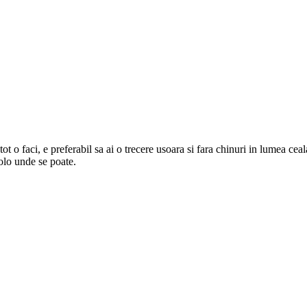
ot o faci, e preferabil sa ai o trecere usoara si fara chinuri in lumea ceal
colo unde se poate.