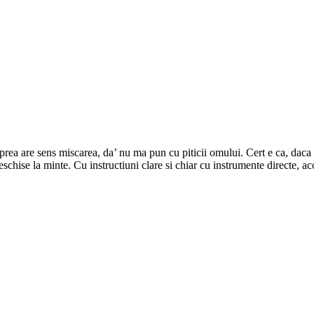
 prea are sens miscarea, da’ nu ma pun cu piticii omului. Cert e ca, daca t
schise la minte. Cu instructiuni clare si chiar cu instrumente directe, a