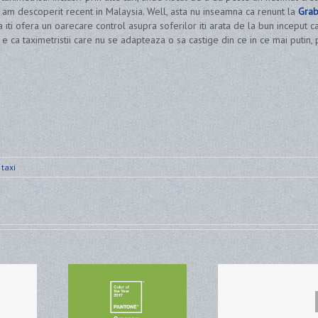
 am descoperit recent in Malaysia. Well, asta nu inseamna ca renunt la
Grab
a iti ofera un oarecare control asupra soferilor iti arata de la bun inceput 
 e ca taximetristii care nu se adapteaza o sa castige din ce in ce mai putin,
,
taxi