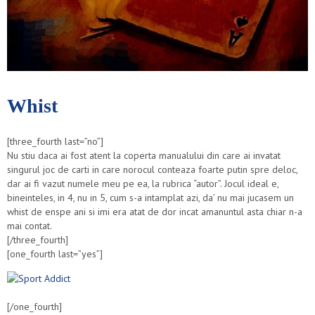
Whist
[three_fourth last=”no”]
Nu stiu daca ai fost atent la coperta manualului din care ai invatat
singurul joc de carti in care norocul conteaza foarte putin spre deloc,
dar ai fi vazut numele meu pe ea, la rubrica “autor”. Jocul ideal e,
bineinteles, in 4, nu in 5, cum s-a intamplat azi, da’ nu mai jucasem un
whist de enspe ani si imi era atat de dor incat amanuntul asta chiar n-a
mai contat.
[/three_fourth]
[one_fourth last=”yes”]
[/one_fourth]