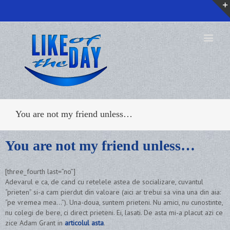
You are not my friend unless…
You are not my friend unless…
[three_fourth last=”no”]
Adevarul e ca, de cand cu retelele astea de socializare, cuvantul
“prieten” si-a cam pierdut din valoare (aici ar trebui sa vina una din aia:
“pe vremea mea…”). Una-doua, suntem prieteni. Nu amici, nu cunostinte,
nu colegi de bere, ci direct prieteni. Ei, lasati. De asta mi-a placut azi ce
zice Adam Grant in
articolul asta
.