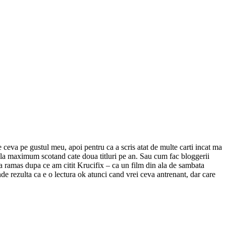
ceva pe gustul meu, apoi pentru ca a scris atat de multe carti incat ma
za la maximum scotand cate doua titluri pe an. Sau cum fac bloggerii
-a ramas dupa ce am citit Krucifix – ca un film din ala de sambata
de rezulta ca e o lectura ok atunci cand vrei ceva antrenant, dar care