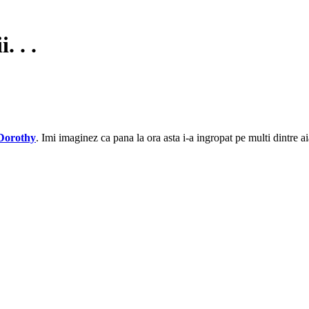
 . .
Dorothy
. Imi imaginez ca pana la ora asta i-a ingropat pe multi dintre a