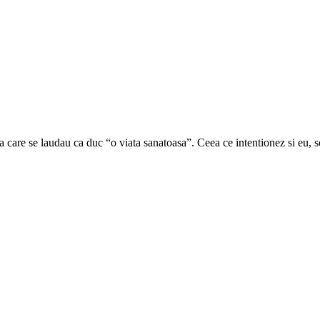
ia care se laudau ca duc “o viata sanatoasa”. Ceea ce intentionez si eu, 