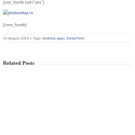
[one_fourth last=”yes”]
[/one_fourth]
26 August 2014
|
Tags:
android
,
apps
,
SleepTime
Related Posts