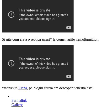
Si uite cum arata o replica smart* la comentariile nemultumitilor:
*thanks to
Elena
, pe blogul careia am descoperit chestia asta
Permalink
Gallery