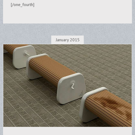
[/one_fourth]
January 2015