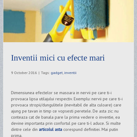
Inventii mici cu efecte mari
9 October 2016
|
Tags:
gadget
,
inventii
Dimensiunea efectelor se masoara in nervii pe care ti-i
provoaca lipsa utilajului respectiv. Exemplu: nervii pe care ti-i
provoaca stropii/dungulitele (inevitabil de alta culoare) care
ajung pe tavan in timp ce vopsesti peretele. De asta zic: nu
conteaza cat de banala pare la prima vedere o inventie, ea
devine importanta prin confortul pe care ti-l aduce. Si multe
dintre cele din
articolul asta
corespund definitiei. Mai putin
prima.