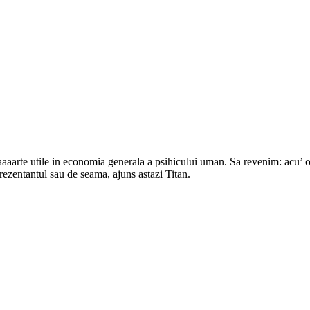
foaaaarte utile in economia generala a psihicului uman. Sa revenim: acu’
ezentantul sau de seama, ajuns astazi Titan.