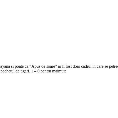
na si poate ca “Apus de soare” ar fi fost doar cadrul in care se petrec
 pachetul de tigari. 1 – 0 pentru maimute.