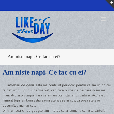
Am niste napi. Ce fac cu ei?
Am niste napi. Ce fac cu ei?
Cu intrebari de genul asta ma confrunt periodic, pentru ca am un obicei
ciudat: umblu prin supermarket, vad cate o chestie pe care n-am mai
mancat-o si o cumpar fara sa am un plan clar in privinta ei. Acu’ s-au
nimerit topinamburii astia sa-mi aterizeze in cos, ca prea stateau
bosumflati intr-un colt.
Dintr-un search pe google, am inteles ca ar semana cu niste cartofi,