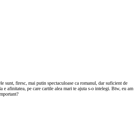
le sunt, firesc, mai putin spectaculoase ca romanul, dar suficient de
a e afinitatea, pe care cartile alea mari te ajuta s-o intelegi. Btw, eu am
important?