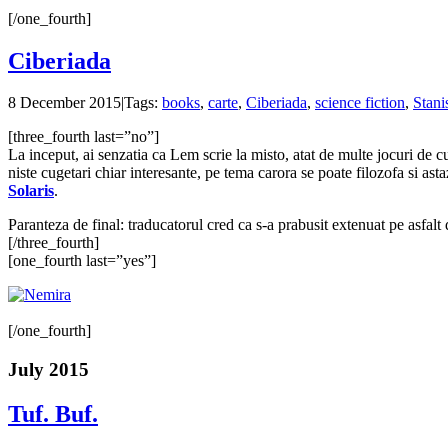
[/one_fourth]
Ciberiada
8 December 2015
|
Tags:
books
,
carte
,
Ciberiada
,
science fiction
,
Stan
[three_fourth last=”no”]
La inceput, ai senzatia ca Lem scrie la misto, atat de multe jocuri de cuv
niste cugetari chiar interesante, pe tema carora se poate filozofa si as
Solaris
.
Paranteza de final: traducatorul cred ca s-a prabusit extenuat pe asfalt
[/three_fourth]
[one_fourth last=”yes”]
[/one_fourth]
July 2015
Tuf. Buf.