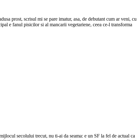
dusa prost, scrisul mi se pare imatur, asa, de debutant cum ar veni, cu
ipal e fanul pisicilor si al mancarii vegetariene, ceea ce-l transforma
ijlocul secolului trecut, nu ti-ai da seama: e un SF la fel de actual ca