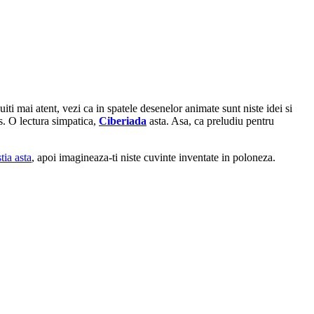
uiti mai atent, vezi ca in spatele desenelor animate sunt niste idei si
rs. O lectura simpatica,
Ciberiada
asta. Asa, ca preludiu pentru
tia asta
, apoi imagineaza-ti niste cuvinte inventate in poloneza.