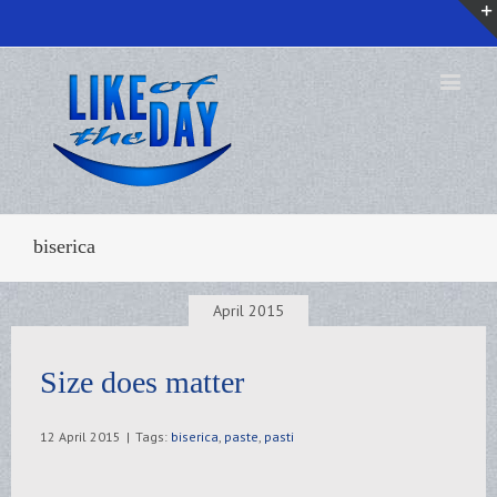
biserica
April 2015
Size does matter
12 April 2015
|
Tags:
biserica
,
paste
,
pasti