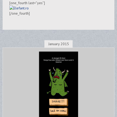
[one_fourth last=”yes”]
[/one_fourth]
January 2015