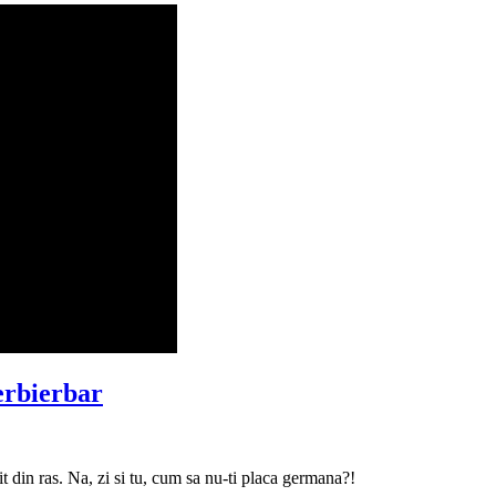
erbierbar
 din ras. Na, zi si tu, cum sa nu-ti placa germana?!