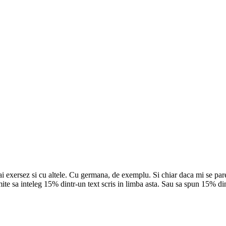
 mai exersez si cu altele. Cu germana, de exemplu. Si chiar daca mi se pa
ermite sa inteleg 15% dintr-un text scris in limba asta. Sau sa spun 15% 