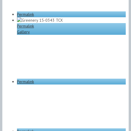
Permalink
Permalink
Gallery
Permalink